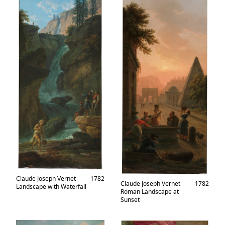
Claude Joseph Vernet
1782
Claude Joseph Vernet
1782
Landscape with Waterfall
Roman Landscape at
Sunset