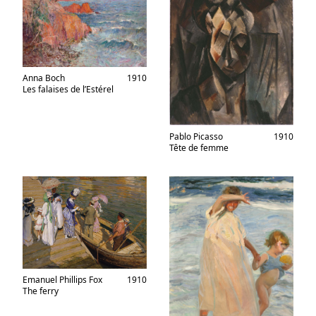
Anna Boch
1910
Les falaises de l’Estérel
Pablo Picasso
1910
Tête de femme
Emanuel Phillips Fox
1910
The ferry