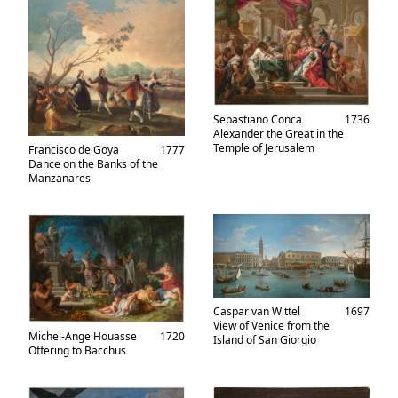
Sebastiano Conca
1736
Alexander the Great in the
Temple of Jerusalem
Francisco de Goya
1777
Dance on the Banks of the
Manzanares
Caspar van Wittel
1697
View of Venice from the
Michel-Ange Houasse
1720
Island of San Giorgio
Offering to Bacchus