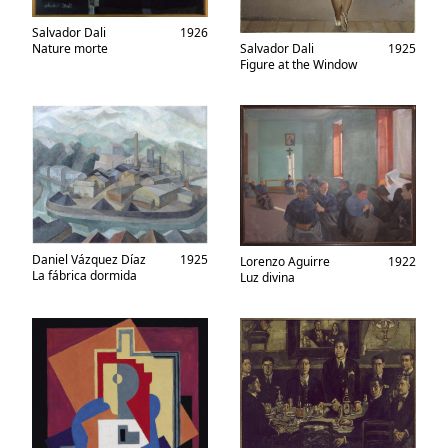
Salvador Dali
1926
Nature morte
Salvador Dali
1925
Figure at the Window
Daniel Vázquez Díaz
1925
Lorenzo Aguirre
1922
La fábrica dormida
Luz divina