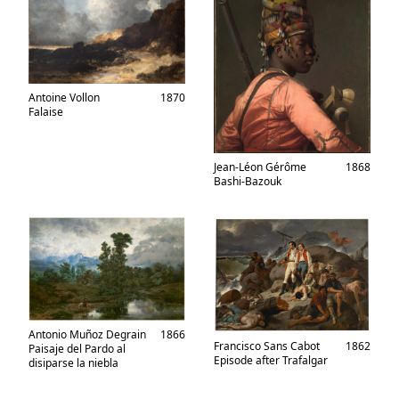
Antoine Vollon
1870
Falaise
Jean-Léon Gérôme
1868
Bashi-Bazouk
Antonio Muñoz Degrain
1866
Francisco Sans Cabot
1862
Paisaje del Pardo al
Episode after Trafalgar
disiparse la niebla