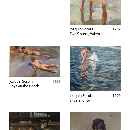
Joaquín Sorolla
1909
Two Sisters, Valencia
Joaquín Sorolla
1909
Boys on the Beach
Joaquín Sorolla
1909
El balandrito