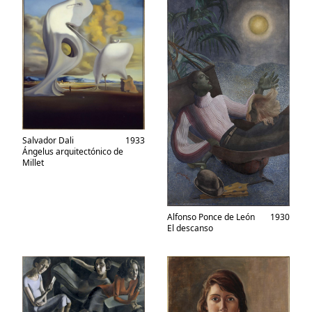
Salvador Dali
1933
Ángelus arquitectónico de
Millet
Alfonso Ponce de León
1930
El descanso