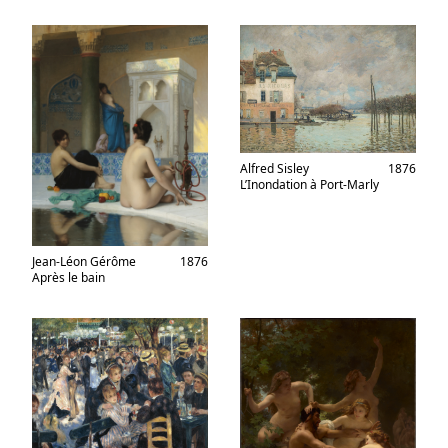
Alfred Sisley
1876
L’Inondation à Port-Marly
Jean-Léon Gérôme
1876
Après le bain