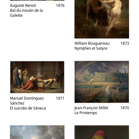
Auguste Renoir
1876
Bal du moulin de la
Galette
William Bouguereau
1873
Nymphes et Satyre
Manuel Domínguez
1871
Sánchez
Jean-François Millet
1870
El suicidio de Séneca
Le Printemps