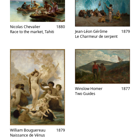
Nicolas Chevalier
1880
Jean-Léon Gérôme
1879
Race to the market, Tahiti
Le Charmeur de serpent
Winslow Homer
1877
Two Guides
William Bouguereau
1879
Naissance de Vénus