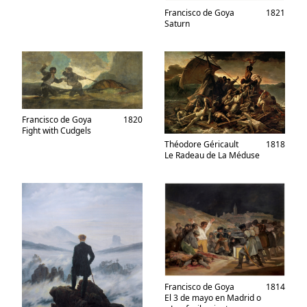
Francisco de Goya
1821
Saturn
Francisco de Goya
1820
Fight with Cudgels
Théodore Géricault
1818
Le Radeau de La Méduse
Francisco de Goya
1814
El 3 de mayo en Madrid o