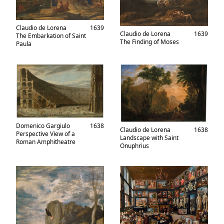
Claudio de Lorena
1639
Claudio de Lorena
1639
The Embarkation of Saint
The Finding of Moses
Paula
Domenico Gargiulo
1638
Claudio de Lorena
1638
Perspective View of a
Landscape with Saint
Roman Amphitheatre
Onuphrius