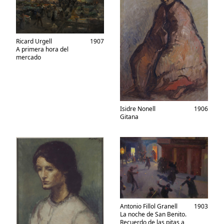
Ricard Urgell
1907
A primera hora del
mercado
Isidre Nonell
1906
Gitana
Antonio Fillol Granell
1903
La noche de San Benito.
Recuerdo de las pitas a