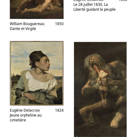
Le 28 juillet 1830. La
Liberté guidant le peuple
William Bouguereau
1850
Dante et Virgile
Eugène Delacroix
1824
Jeune orpheline au
cimetière