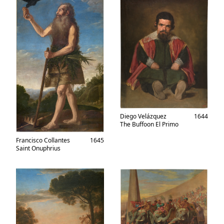
Diego Velázquez
1644
The Buffoon El Primo
Francisco Collantes
1645
Saint Onuphrius