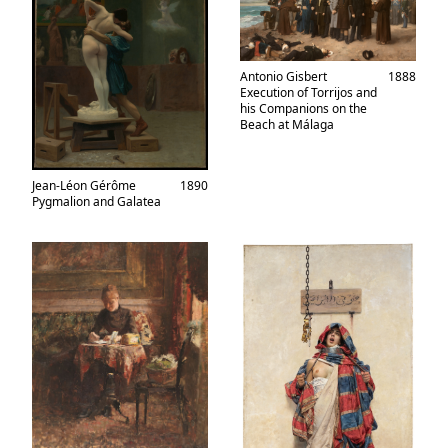
Antonio Gisbert
1888
Execution of Torrijos and
his Companions on the
Beach at Málaga
Jean-Léon Gérôme
1890
Pygmalion and Galatea