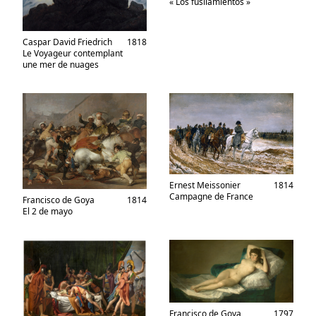
« Los fusilamientos »
Caspar David Friedrich
1818
Le Voyageur contemplant
une mer de nuages
Ernest Meissonier
1814
Campagne de France
Francisco de Goya
1814
El 2 de mayo
Francisco de Goya
1797