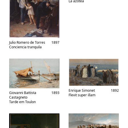
La azotea
Julio Romero de Torres
1897
Conciencia tranquila
Enrique Simonet
1892
Giovanni Battista
1893
Flevit super illam
Castagneto
Tarde em Toulon