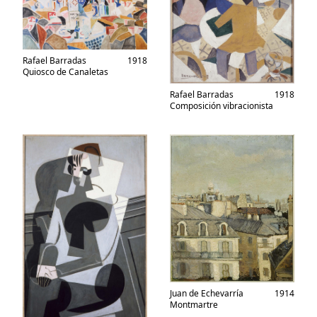
Rafael Barradas
1918
Quiosco de Canaletas
Rafael Barradas
1918
Composición vibracionista
Juan de Echevarría
1914
Montmartre