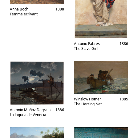
Anna Boch
1888
Femme écrivant
Antonio Fabrés
1886
The Slave Girl
Winslow Homer
1885
The Herring Net
Antonio Muñoz Degrain
1886
La laguna de Venecia