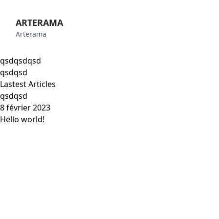
ARTERAMA
Arterama
qsdqsdqsd
qsdqsd
Lastest Articles
qsdqsd
8 février 2023
Hello world!